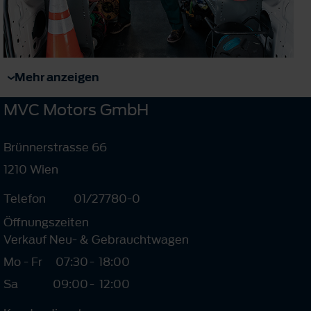
Mehr anzeigen
MVC Motors GmbH
Brünnerstrasse 66
1210 Wien
Telefon
01/27780-0
Öffnungszeiten
Verkauf Neu- & Gebrauchtwagen
Mo - Fr
07:30
-
18:00
Sa
09:00
-
12:00