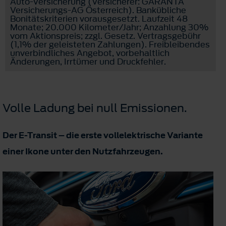
Auto-Versicherung (Versicherer: GARANTA
Versicherungs-AG Österreich). Bankübliche
Bonitätskriterien vorausgesetzt. Laufzeit 48
Monate; 20.000 Kilometer/Jahr; Anzahlung 30%
vom Aktionspreis; zzgl. Gesetz. Vertragsgebühr
(1,1% der geleisteten Zahlungen). Freibleibendes
unverbindliches Angebot, vorbehaltlich
Änderungen, Irrtümer und Druckfehler.
Volle Ladung bei null Emissionen.
Der E-Transit – die erste vollelektrische Variante
einer Ikone unter den Nutzfahrzeugen.